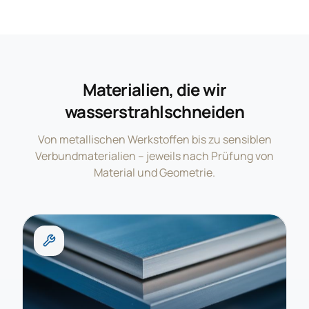
Materialien, die wir
wasserstrahlschneiden
Von metallischen Werkstoffen bis zu sensiblen
Verbundmaterialien – jeweils nach Prüfung von
Material und Geometrie.