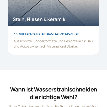
Stein, Fliesen & Keramik
NATURSTEIN, FEINSTEINZEUG, KERAMIKPLATTEN
Ausschnitte, Sonderformate und Designteile für Bau
und Ausbau – je nach Material und Stärke.
Wann ist Wasserstrahlschneiden
die richtige Wahl?
Eine Orientierungshilfe – die finale Eignung prüfen