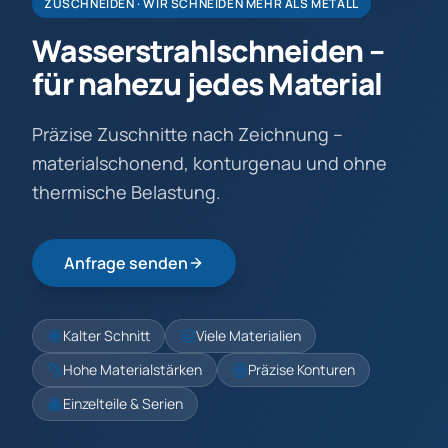
ZUSCHNEIDEN · WIR SCHNEIDEN MEHR ALS METALL
Wasserstrahlschneiden –
für nahezu jedes Material
Präzise Zuschnitte nach Zeichnung –
materialschonend, konturgenau und ohne
thermische Belastung.
Anfrage senden
Kalter Schnitt
Viele Materialien
Hohe Materialstärken
Präzise Konturen
Einzelteile & Serien