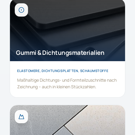
Gummi & Dichtungsmaterialien
ELASTOMERE, DICHTUNGSPLATTEN, SCHAUMSTOFFE
Maßhaltige Dichtungs- und Formteilzuschnitte nach
Zeichnung – auch in kleinen Stückzahlen.