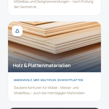
Möbelbau und Designanwendungen – nach Prüfung
der Geometrie.
Holz & Plattenmaterialien
MASSIVHOLZ, MDF, MULTIPLEX, SCHICHTPLATTEN
Saubere Konturen für Möbel-, Messe- und
Modellbau – auch bei mehrlagigen Materialien.