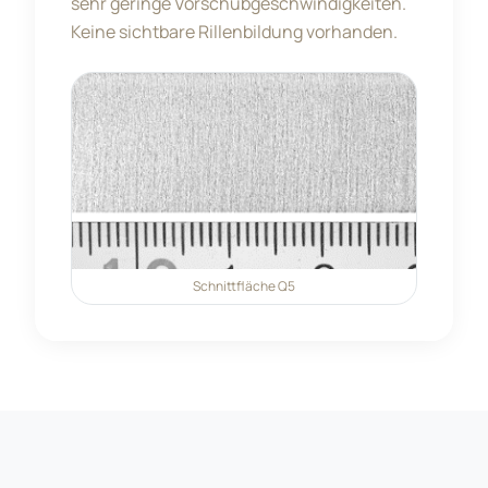
sehr geringe Vorschubgeschwindigkeiten.
Keine sichtbare Rillenbildung vorhanden.
Schnittfläche
Q5