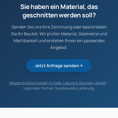
Sie haben ein Material, das
geschnitten werden soll?
Senden Sie uns Ihre Zeichnung oder beschreiben
Sie Ihr Bauteil. Wir prüfen Material, Geometrie und
Machbarkeit und erstellen Ihnen ein passendes
Angebot.
Jetzt Anfrage senden
Wasserstrahlschneiden in Halle, Leipzig & Sachsen-Anhalt
–
regionaler Partner, bundesweite Lieferung.