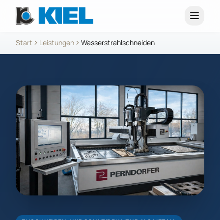
Start
Leistungen
Wasserstrahlschneiden