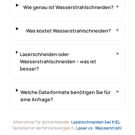
+
Wie genau ist Wasserstrahlschneiden?
+
Was kostet Wasserstrahlschneiden?
+
Laserschneiden oder
Wasserstrahlschneiden – was ist
besser?
+
Welche Dateiformate benötigen Sie für
eine Anfrage?
Alternative für dünne Metalle:
Laserschneiden bei KIEL
·
Detaillierter Verfahrensvergleich:
Laser vs. Wasserstrahl
.