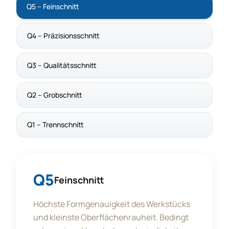
Q5 – Feinschnitt
Q4 – Präzisionsschnitt
Q3 – Qualitätsschnitt
Q2 – Grobschnitt
Q1 – Trennschnitt
Q5
Feinschnitt
Höchste Formgenauigkeit des Werkstücks
und kleinste Oberflächenrauheit. Bedingt