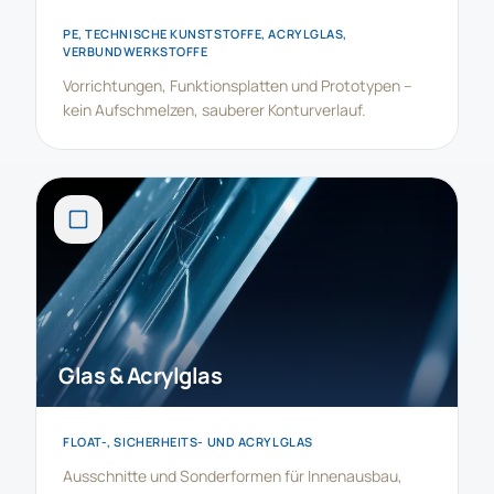
PE, TECHNISCHE KUNSTSTOFFE, ACRYLGLAS,
VERBUNDWERKSTOFFE
Vorrichtungen, Funktionsplatten und Prototypen –
kein Aufschmelzen, sauberer Konturverlauf.
Glas & Acrylglas
FLOAT-, SICHERHEITS- UND ACRYLGLAS
Ausschnitte und Sonderformen für Innenausbau,