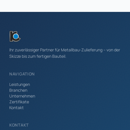
Ihr zuverlässiger Partner für Metallbau-Zulieferung – von der
Skizze bis zum fertigen Bauteil.
NAVIGATION
Leistungen
Branchen
Unternehmen
Zertifikate
Kontakt
KONTAKT