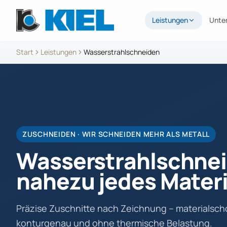
Leistungen
Unte
Start
Leistungen
Wasserstrahlschneiden
ZUSCHNEIDEN · WIR SCHNEIDEN MEHR ALS METALL
Wasserstrahlschnei
nahezu jedes Materi
Präzise Zuschnitte nach Zeichnung – materialsc
konturgenau und ohne thermische Belastung.