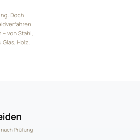
tung. Doch
eidverfahren
 – von Stahl,
 Glas, Holz,
eiden
s nach Prüfung