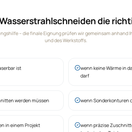
 Wasserstrahlschneiden die richt
ungshilfe – die finale Eignung prüfen wir gemeinsam anhand 
und des Werkstoffs.
aserbar ist
wenn keine Wärme in da
darf
hnitten werden müssen
wenn Sonderkonturen od
n in einem Projekt
wenn präzise Zuschnitt