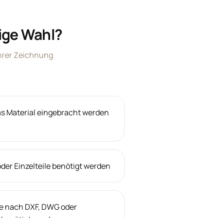
ige Wahl?
Ihrer Zeichnung
s Material eingebracht werden
er Einzelteile benötigt werden
e nach DXF, DWG oder