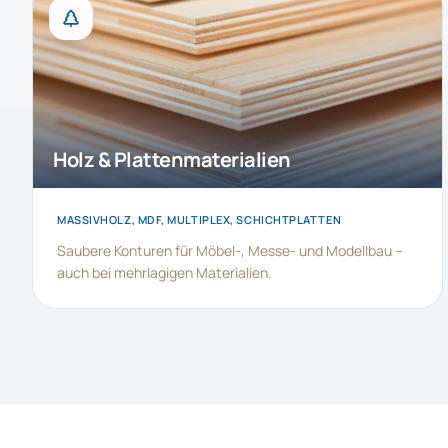
Holz & Plattenmaterialien
MASSIVHOLZ, MDF, MULTIPLEX, SCHICHTPLATTEN
Saubere Konturen für Möbel-, Messe- und Modellbau –
auch bei mehrlagigen Materialien.