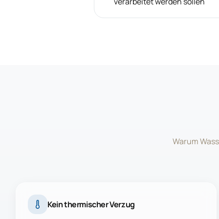
verarbeitet werden sollen
Warum Wasser
Kein thermischer Verzug