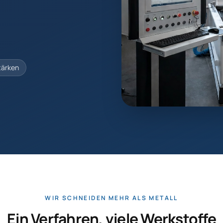
tärken
WIR SCHNEIDEN MEHR ALS METALL
Ein Verfahren, viele Werkstoffe