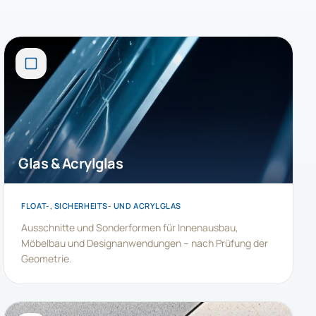
Glas & Acrylglas
FLOAT-, SICHERHEITS- UND ACRYLGLAS
Ausschnitte und Sonderformen für Innenausbau,
Möbelbau und Designanwendungen – nach Prüfung der
Geometrie.