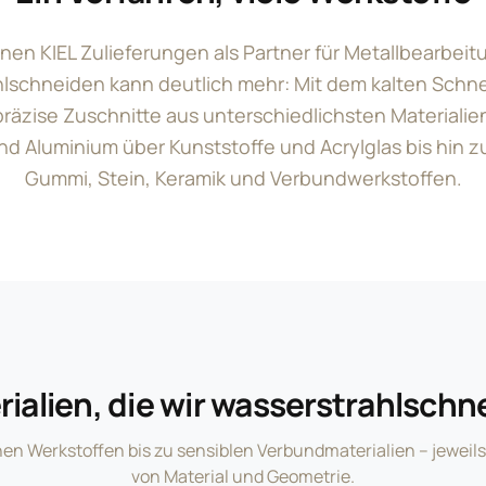
nen KIEL Zulieferungen als Partner für Metallbearbei
lschneiden kann deutlich mehr: Mit dem kalten Schn
 präzise Zuschnitte aus unterschiedlichsten Materialien
nd Aluminium über Kunststoffe und Acrylglas bis hin zu
Gummi, Stein, Keramik und Verbundwerkstoffen.
rialien, die wir wasserstrahlschn
hen Werkstoffen bis zu sensiblen Verbundmaterialien – jeweil
von Material und Geometrie.