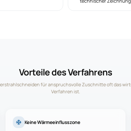
technischer Zeichnung
Vorteile des Verfahrens
strahlschneiden für anspruchsvolle Zuschnitte oft das wirt
Verfahren ist.
Keine Wärmeeinflusszone