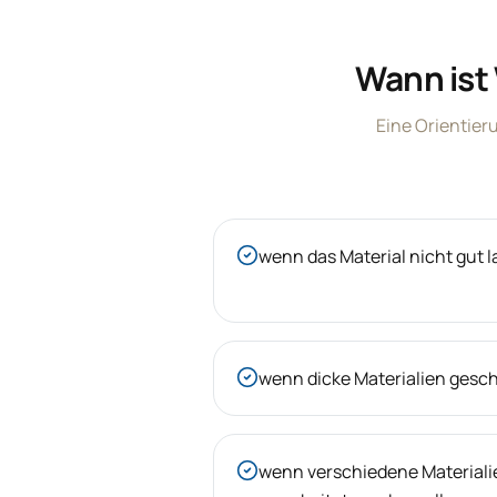
Wann ist
Eine Orientier
wenn das Material nicht gut l
wenn dicke Materialien gesc
wenn verschiedene Materialie