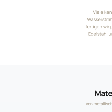
Viele ken
Wasserstrah
fertigen wir
Edelstahl u
Mate
Von metallisc