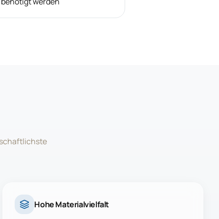
 benötigt werden
schaftlichste
Hohe Materialvielfalt