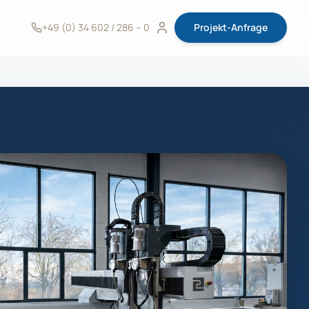
+49 (0) 34 602 / 286 – 0
Projekt-Anfrage