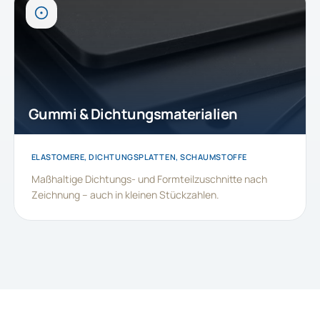
Gummi & Dichtungsmaterialien
ELASTOMERE, DICHTUNGSPLATTEN, SCHAUMSTOFFE
Maßhaltige Dichtungs- und Formteilzuschnitte nach
Zeichnung – auch in kleinen Stückzahlen.