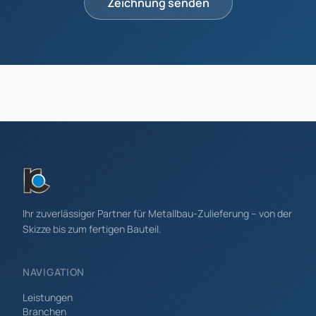
Zeichnung senden
Ihr zuverlässiger Partner für Metallbau-Zulieferung – von der
Skizze bis zum fertigen Bauteil.
NAVIGATION
Leistungen
Branchen