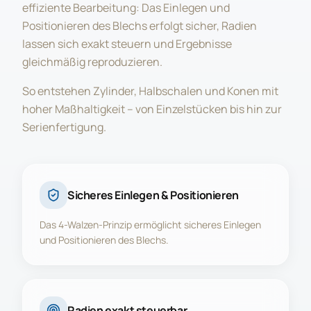
effiziente Bearbeitung: Das Einlegen und
Positionieren des Blechs erfolgt sicher, Radien
lassen sich exakt steuern und Ergebnisse
gleichmäßig reproduzieren.
So entstehen Zylinder, Halbschalen und Konen mit
hoher Maßhaltigkeit – von Einzelstücken bis hin zur
Serienfertigung.
Sicheres Einlegen & Positionieren
Das 4-Walzen-Prinzip ermöglicht sicheres Einlegen
und Positionieren des Blechs.
Radien exakt steuerbar