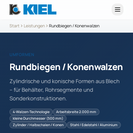
Start
Leistungen
Rundbiegen / Konenwalzen
UMFORMEN
Rundbiegen / Konenwalzen
Zylindrische und konische Formen aus Blech
– für Behälter, Rohrsegmente und
Sonderkonstruktionen.
4-Walzen-Technologie
Arbeitsbreite 2.000 mm
kleine Durchmesser (500 mm)
Zylinder / Halbschalen / Konen
Stahl / Edelstahl / Aluminium