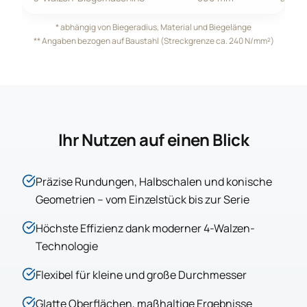
* abhängig von Biegeradius, Material und Biegelänge
** Angaben bezogen auf Baustahl (Streckgrenze ca. 240 N/mm²)
Ihr Nutzen auf einen Blick
Präzise Rundungen, Halbschalen und konische
Geometrien – vom Einzelstück bis zur Serie
Höchste Effizienz dank moderner 4-Walzen-
Technologie
Flexibel für kleine und große Durchmesser
Glatte Oberflächen, maßhaltige Ergebnisse