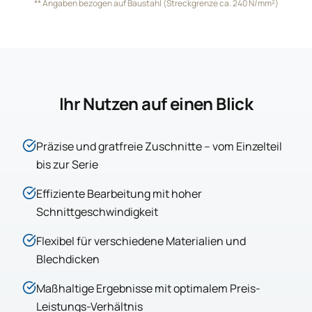
** Angaben bezogen auf Baustahl (Streckgrenze ca. 240 N/mm²)
Ihr Nutzen auf einen Blick
Präzise und gratfreie Zuschnitte – vom Einzelteil
bis zur Serie
Effiziente Bearbeitung mit hoher
Schnittgeschwindigkeit
Flexibel für verschiedene Materialien und
Blechdicken
Maßhaltige Ergebnisse mit optimalem Preis-
Leistungs-Verhältnis