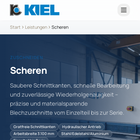
Start
Leistungen
Scheren
ZUSCHNEIDEN
Scheren
Saubere Schnittkanten, schnelle Bearbeitung
und zuverlässige Wiederholgenauigkeit –
präzise und materialsparende
Blechzuschnitte vom Einzelteil bis zur Serie.
Gratfreie Schnittkanten
Hydraulischer Antrieb
Arbeitsbreite 3.100 mm
Stahl/Edelstahl/Aluminium