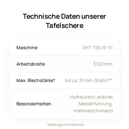
Technische Daten unserer
Tafelschere
Maschine
EHT TSS 10-31
Arbeitsbreite
3.100 mm
Max. Blechstärke*
bis ca. 10 mm (Stahl)**
Hydraulisch, präzise
Besonderheiten
Messerführung,
materialschonend
* abhängig vom Material