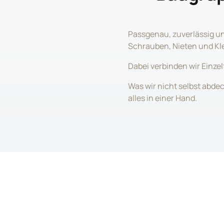
Passgenau, zuverlässig u
Schrauben, Nieten und Kl
Dabei verbinden wir Einzel
Was wir nicht selbst abde
alles in einer Hand.