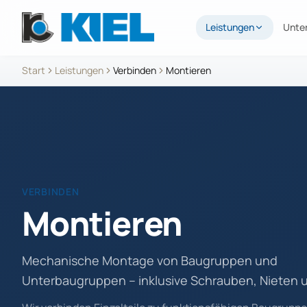
Leistungen
Unte
Start
Leistungen
Verbinden
Montieren
VERBINDEN
Montieren
Mechanische Montage von Baugruppen und
Unterbaugruppen – inklusive Schrauben, Nieten 