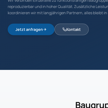
Wir verbinden Einzelteile zu funktionsfähigen Baugruppen
reproduzierbar und in hoher Qualität. Zusätzliche Leist
koordinieren wir mit langjährigen Partnern, alles bleibt in
Jetzt anfragen
Kontakt
Baugrup