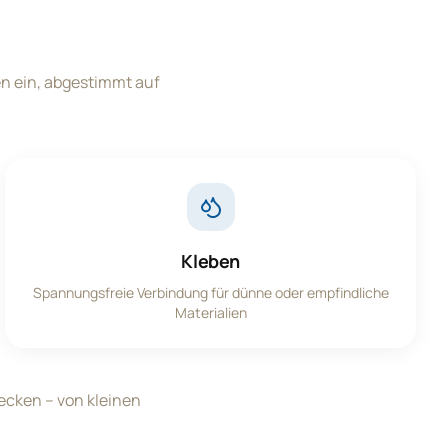
n ein, abgestimmt auf
Kleben
Spannungsfreie Verbindung für dünne oder empfindliche
Materialien
cken – von kleinen