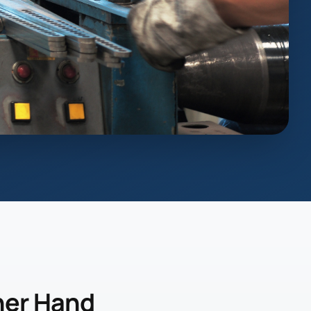
ner Hand