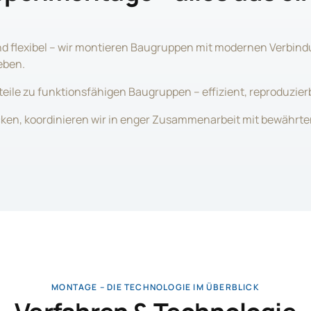
nd flexibel – wir montieren Baugruppen mit modernen Verbin
eben.
teile zu funktionsfähigen Baugruppen – effizient, reproduzier
cken, koordinieren wir in enger Zusammenarbeit mit bewährten 
MONTAGE – DIE TECHNOLOGIE IM ÜBERBLICK