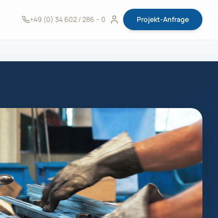
+49 (0) 34 602 / 286 – 0
Projekt-Anfrage