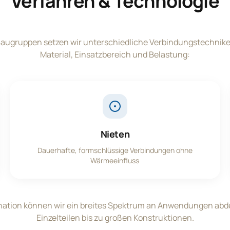
Verfahren & Technologie
Baugruppen setzen wir unterschiedliche Verbindungstechnike
Material, Einsatzbereich und Belastung:
Nieten
Dauerhafte, formschlüssige Verbindungen ohne
Wärmeeinfluss
nation können wir ein breites Spektrum an Anwendungen abde
Einzelteilen bis zu großen Konstruktionen.