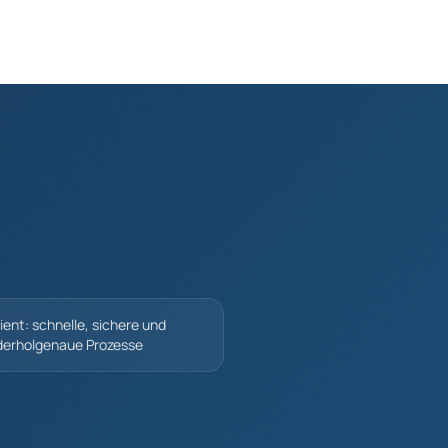
zient: schnelle, sichere und
derholgenaue Prozesse