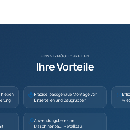
EINSATZMÖGLICHKEITEN
Ihre Vorteile
, Kleben
Präzise: passgenaue Montage von
Effi
derung
Einzelteilen und Baugruppen
wie
Anwendungsbereiche:
it
Maschinenbau, Metallbau,