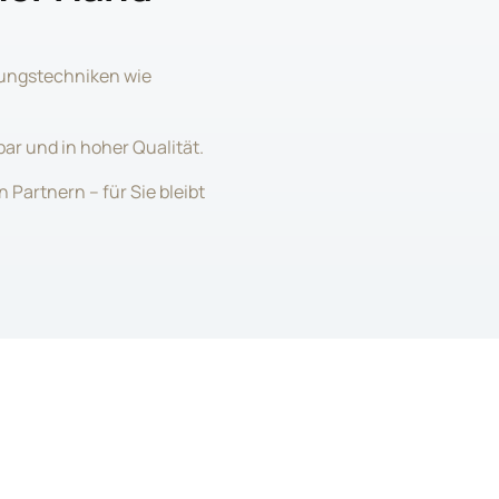
dungstechniken wie
bar und in hoher Qualität.
Partnern – für Sie bleibt