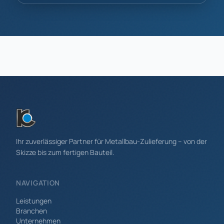
Ihr zuverlässiger Partner für Metallbau-Zulieferung – von der
Skizze bis zum fertigen Bauteil.
NAVIGATION
Leistungen
Branchen
Unternehmen